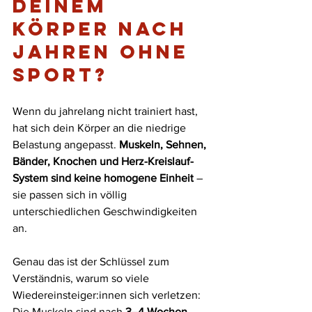
deinem 
Körper nach 
Jahren ohne 
Sport?
Wenn du jahrelang nicht trainiert hast, 
hat sich dein Körper an die niedrige 
Belastung angepasst. 
Muskeln, Sehnen, 
Bänder, Knochen und Herz-Kreislauf-
System sind keine homogene Einheit
 – 
sie passen sich in völlig 
unterschiedlichen Geschwindigkeiten 
an. 
Genau das ist der Schlüssel zum 
Verständnis, warum so viele 
Wiedereinsteiger:innen sich verletzen: 
Die Muskeln sind nach 
3–4 Wochen 