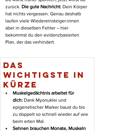
zurück. 
Die gute Nachricht:
 Dein Körper 
hat nichts vergessen. Genau deshalb 
laufen viele Wiedereinsteiger:innen 
aber in dieselben Fehler – hier 
bekommst du den evidenzbasierten 
Plan, der das verhindert. 
Das 
Wichtigste in 
Kürze
Muskelgedächtnis arbeitet für 
dich:
 Dank Myonuklei und 
epigenetischer Marker baust du bis 
zu doppelt so schnell wieder auf wie 
beim erten Mal.
Sehnen brauchen Monate, Muskeln 