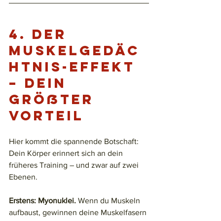
4. 
Der 
Muskelgedäc
htnis-Effekt 
– dein 
größter 
Vorteil
Hier kommt die spannende Botschaft: 
Dein Körper erinnert sich an dein 
früheres Training – und zwar auf zwei 
Ebenen.
Erstens: Myonuklei.
 Wenn du Muskeln 
aufbaust, gewinnen deine Muskelfasern 