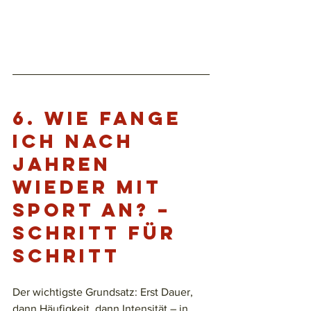
6. 
Wie fange 
ich nach 
Jahren 
wieder mit 
Sport an? – 
Schritt für 
Schritt
Der wichtigste Grundsatz: Erst Dauer, 
dann Häufigkeit, dann Intensität – in 