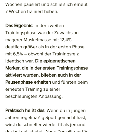
Wochen pausiert und schließlich erneut 
7 Wochen trainiert haben. 
Das Ergebnis:
 In der zweiten 
Trainingsphase war der Zuwachs an 
magerer Muskelmasse mit 12,4% 
deutlich größer als in der ersten Phase 
mit 6,5% – obwohl der Trainingsreiz 
identisch war. 
Die epigenetischen 
Marker, die in der ersten Trainingsphase 
aktiviert wurden, blieben auch in der 
Pausenphase erhalten
 und führten beim 
erneuten Training zu einer 
beschleunigten Anpassung.
Praktisch heißt das
: Wenn du in jungen 
Jahren regelmäßig Sport gemacht hast, 
wirst du schneller wieder fit als jemand, 
der bei null startet. Aber: Das gilt nur für 