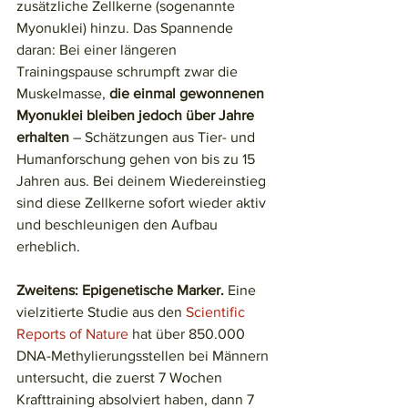
zusätzliche Zellkerne (sogenannte 
Myonuklei) hinzu. Das Spannende 
daran: Bei einer längeren 
Trainingspause schrumpft zwar die 
Muskelmasse, 
die einmal gewonnenen 
Myonuklei bleiben jedoch über Jahre 
erhalten
 – Schätzungen aus Tier- und 
Humanforschung gehen von bis zu 15 
Jahren aus. Bei deinem Wiedereinstieg 
sind diese Zellkerne sofort wieder aktiv 
und beschleunigen den Aufbau 
erheblich.
Zweitens: Epigenetische Marker.
 Eine 
vielzitierte Studie aus den 
Scientific 
Reports of Nature
 hat über 850.000 
DNA-Methylierungsstellen bei Männern 
untersucht, die zuerst 7 Wochen 
Krafttraining absolviert haben, dann 7 