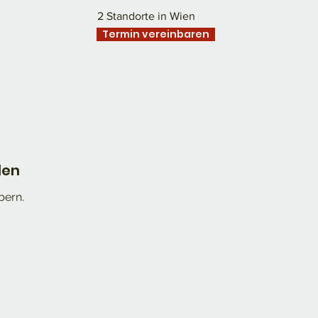
2 Standorte in Wien
Termin vereinbaren
den
bern.