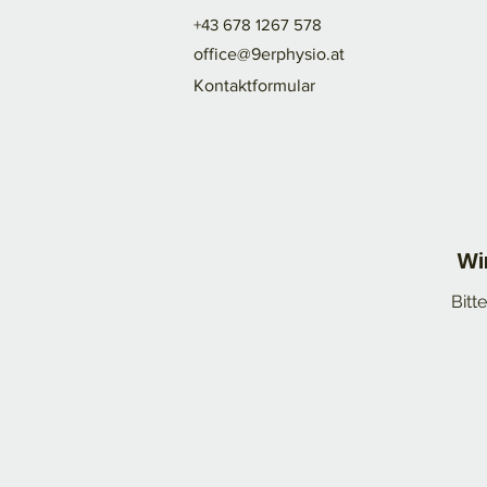
+43 678 1267 578
office@9erphysio.at
Kontaktformular
Wi
Bitt