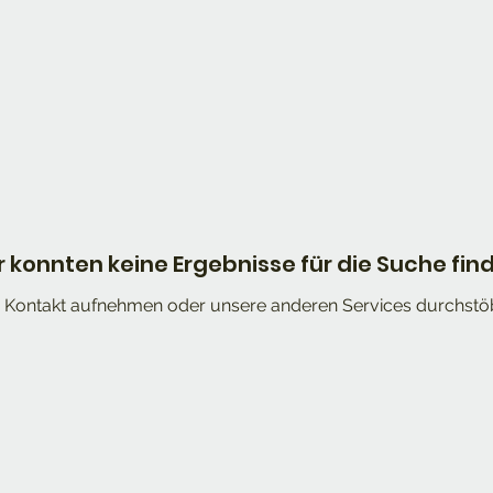
r konnten keine Ergebnisse für die Suche fin
e Kontakt aufnehmen oder unsere anderen Services durchstö