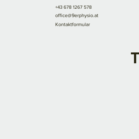
+43 678 1267 578
office@9erphysio.at
Kontaktformular